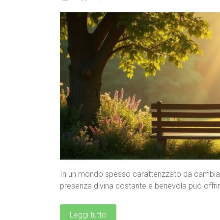
In un mondo spesso caratterizzato da cambiame
presenza divina costante e benevola può offri
Leggi tutto