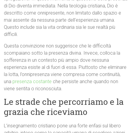
di Dio diventa immediata. Nella teologia cristiana, Dio è
descritto come onnipresente, non limitato dallo spazio e
mai assente da nessuna parte dell’esperienza umana.
Questo include sia la vita ordinaria sia le sue realtà più
difficili.
Questa convinzione non suggerisce che le difficoltà
scompaiano sotto la presenza divina. Invece, colloca la
sofferenza in un contesto più ampio dove nessuna
esperienza esiste al di fuori di essa. Piuttosto che eliminare
la lotta, l’onnipresenza viene compresa come continuità,
una
presenza costante
che persiste anche quando non
viene sentita o riconosciuta.
Le strade che percorriamo e la
grazia che riceviamo
L’insegnamento cristiano pone una forte enfasi sul libero
arbitrio, inteso come la capacità umana di scegliere azioni,