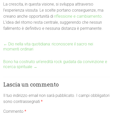
La crescita, in questa visione, si sviluppa attraverso
l’esperienza vissuta. Le scelte portano conseguenze, ma
creano anche opportunità di
riflessione e cambiamento
.
L’idea del ritorno resta centrale, suggerendo che nessun
fallimento è definitivo e nessuna distanza è permanente.
←
Dio nella vita quotidiana: riconoscere il sacro nei
momenti ordinari
Bono ha costruito un’eredità rock guidata da convinzione e
ricerca spirituale
→
Lascia un commento
Il tuo indirizzo email non sarà pubblicato.
I campi obbligatori
sono contrassegnati
*
Commento
*