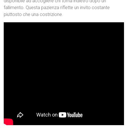
disponibile ad accogliere chi torna indietro dopo un
fallimento. Questa pazienza riflette un invito costante
piuttosto che una costrizione.