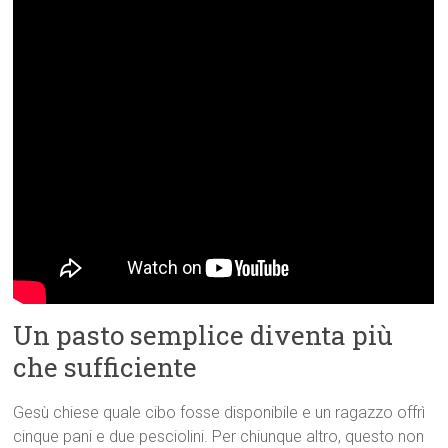
Un pasto semplice diventa più
che sufficiente
Gesù chiese quale cibo fosse disponibile e un ragazzo offrì
cinque pani e due pesciolini. Per chiunque altro, questo non