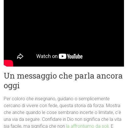
Un messaggio che parla ancora
oggi
Per coloro che insegnano, guidano o semplicemente
cercano di vivere con fede, questa storia dà forza. Mostra
che anche quando le cose sembrano incerte o limitate, c’è
una via da seguire. Confidare in Dio non significa che la vita
sia facile, ma significa che non
la affrontiamo da soli
. E