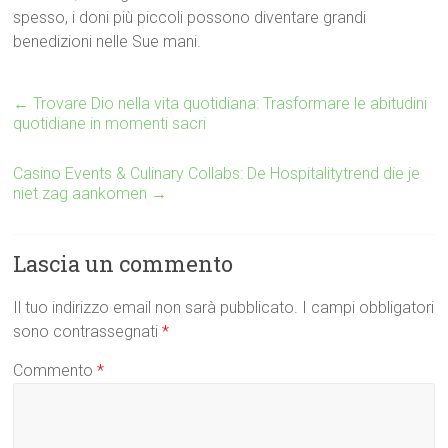
spesso, i doni più piccoli possono diventare grandi
benedizioni nelle Sue mani.
←
Trovare Dio nella vita quotidiana: Trasformare le abitudini
quotidiane in momenti sacri
Casino Events & Culinary Collabs: De Hospitalitytrend die je
niet zag aankomen
→
Lascia un commento
Il tuo indirizzo email non sarà pubblicato.
I campi obbligatori
sono contrassegnati
*
Commento
*