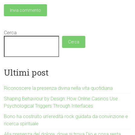
Cerca
Cerca
Ultimi post
Riconoscere la presenza divina nella vita quotidiana
Shaping Behaviour by Design: How Online Casinos Use
Psychological Triggers Through Interfaces
Bono ha costruito un’eredità rock guidata da convinzione e
ricerca spirituale
Alla presenza del dolore, dove si trova Dio e cosa resta