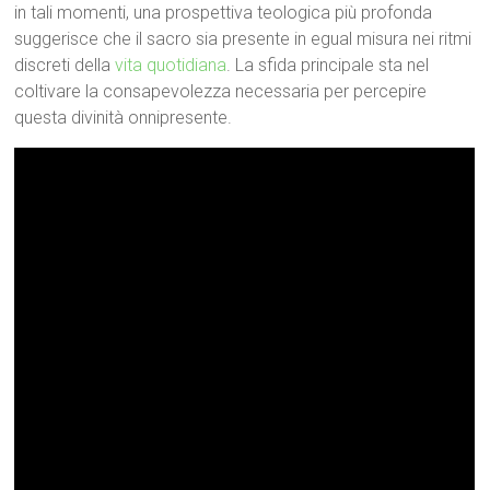
in tali momenti, una prospettiva teologica più profonda
suggerisce che il sacro sia presente in egual misura nei ritmi
discreti della
vita quotidiana
. La sfida principale sta nel
coltivare la consapevolezza necessaria per percepire
questa divinità onnipresente.