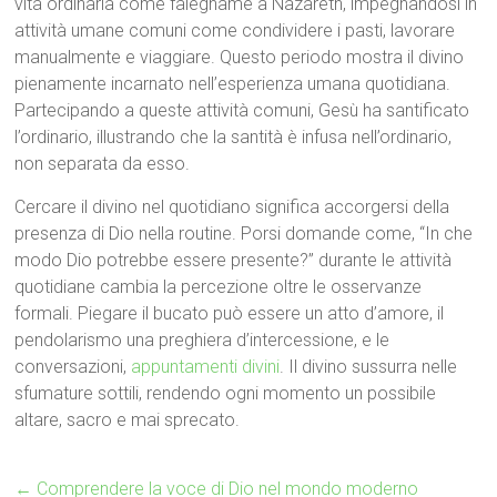
vita ordinaria come falegname a Nazareth, impegnandosi in
attività umane comuni come condividere i pasti, lavorare
manualmente e viaggiare. Questo periodo mostra il divino
pienamente incarnato nell’esperienza umana quotidiana.
Partecipando a queste attività comuni, Gesù ha santificato
l’ordinario, illustrando che la santità è infusa nell’ordinario,
non separata da esso.
Cercare il divino nel quotidiano significa accorgersi della
presenza di Dio nella routine. Porsi domande come, “In che
modo Dio potrebbe essere presente?” durante le attività
quotidiane cambia la percezione oltre le osservanze
formali. Piegare il bucato può essere un atto d’amore, il
pendolarismo una preghiera d’intercessione, e le
conversazioni,
appuntamenti divini
. Il divino sussurra nelle
sfumature sottili, rendendo ogni momento un possibile
altare, sacro e mai sprecato.
←
Comprendere la voce di Dio nel mondo moderno