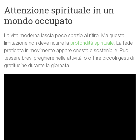
Attenzione spirituale in un
mondo occupato
La vita moderna lascia poco spazio al ritiro. Ma questa
limitazione non deve ridurre la
profondità spirituale
. La fede
praticata in movimento appare onesta e sostenibile. Puoi
tessere brevi preghiere nelle attività, o offrire piccoli gesti di
gratitudine durante la giornata.