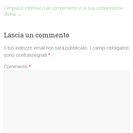
L’impulso intrinseco al compimento e la sua connessione
divina
→
Lascia un commento
Il tuo indirizzo email non sarà pubblicato.
I campi obbligatori
sono contrassegnati
*
Commento
*