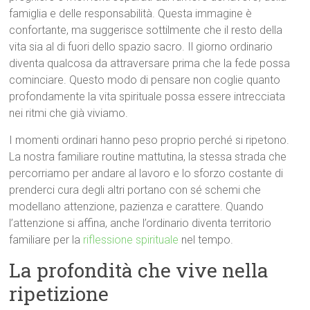
famiglia e delle responsabilità. Questa immagine è
confortante, ma suggerisce sottilmente che il resto della
vita sia al di fuori dello spazio sacro. Il giorno ordinario
diventa qualcosa da attraversare prima che la fede possa
cominciare. Questo modo di pensare non coglie quanto
profondamente la vita spirituale possa essere intrecciata
nei ritmi che già viviamo.
I momenti ordinari hanno peso proprio perché si ripetono.
La nostra familiare routine mattutina, la stessa strada che
percorriamo per andare al lavoro e lo sforzo costante di
prenderci cura degli altri portano con sé schemi che
modellano attenzione, pazienza e carattere. Quando
l’attenzione si affina, anche l’ordinario diventa territorio
familiare per la
riflessione spirituale
nel tempo.
La profondità che vive nella
ripetizione