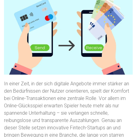
In einer Zeit, in der sich digitale Angebote immer stärker an
den Bedürfnissen der Nutzer orientieren, spielt der Komfort
bei Online-Transaktionen eine zentrale Rolle. Vor allem im
Online-Glücksspiel erwarten Spieler heute mehr als nur
spannende Unterhaltung – sie verlangen schnelle,
reibungslose und transparente Auszahlungen. Genau an
dieser Stelle setzen innovative Fintech-Startups an und
bringen Bewegung in eine Branche, die lange von starren