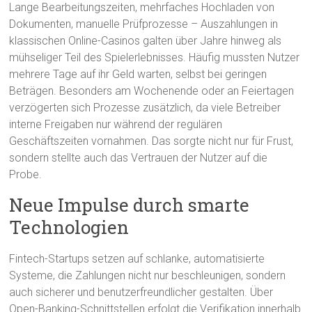
Lange Bearbeitungszeiten, mehrfaches Hochladen von
Dokumenten, manuelle Prüfprozesse – Auszahlungen in
klassischen Online-Casinos galten über Jahre hinweg als
mühseliger Teil des Spielerlebnisses. Häufig mussten Nutzer
mehrere Tage auf ihr Geld warten, selbst bei geringen
Beträgen. Besonders am Wochenende oder an Feiertagen
verzögerten sich Prozesse zusätzlich, da viele Betreiber
interne Freigaben nur während der regulären
Geschäftszeiten vornahmen. Das sorgte nicht nur für Frust,
sondern stellte auch das Vertrauen der Nutzer auf die
Probe.
Neue Impulse durch smarte
Technologien
Fintech-Startups setzen auf schlanke, automatisierte
Systeme, die Zahlungen nicht nur beschleunigen, sondern
auch sicherer und benutzerfreundlicher gestalten. Über
Open-Banking-Schnittstellen erfolgt die Verifikation innerhalb