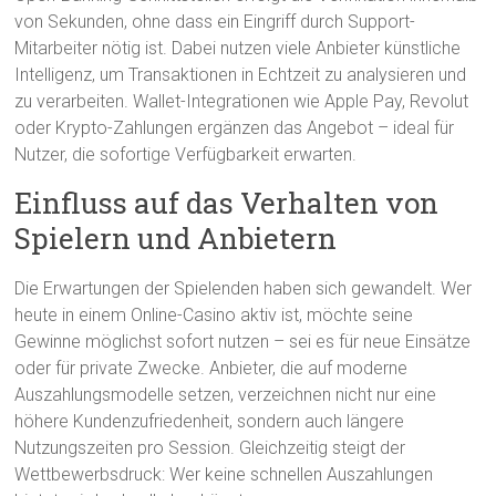
von Sekunden, ohne dass ein Eingriff durch Support-
Mitarbeiter nötig ist. Dabei nutzen viele Anbieter künstliche
Intelligenz, um Transaktionen in Echtzeit zu analysieren und
zu verarbeiten. Wallet-Integrationen wie Apple Pay, Revolut
oder Krypto-Zahlungen ergänzen das Angebot – ideal für
Nutzer, die sofortige Verfügbarkeit erwarten.
Einfluss auf das Verhalten von
Spielern und Anbietern
Die Erwartungen der Spielenden haben sich gewandelt. Wer
heute in einem Online-Casino aktiv ist, möchte seine
Gewinne möglichst sofort nutzen – sei es für neue Einsätze
oder für private Zwecke. Anbieter, die auf moderne
Auszahlungsmodelle setzen, verzeichnen nicht nur eine
höhere Kundenzufriedenheit, sondern auch längere
Nutzungszeiten pro Session. Gleichzeitig steigt der
Wettbewerbsdruck: Wer keine schnellen Auszahlungen