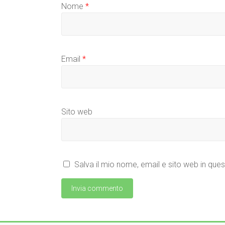
Nome
*
Email
*
Sito web
Salva il mio nome, email e sito web in qu