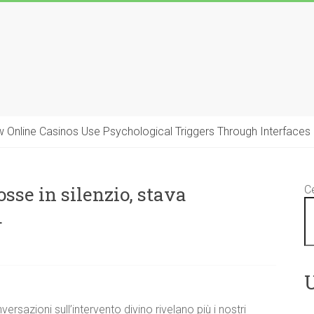
 Online Casinos Use Psychological Triggers Through Interfaces
sse in silenzio, stava
C
.
U
azioni sull’intervento divino rivelano più i nostri