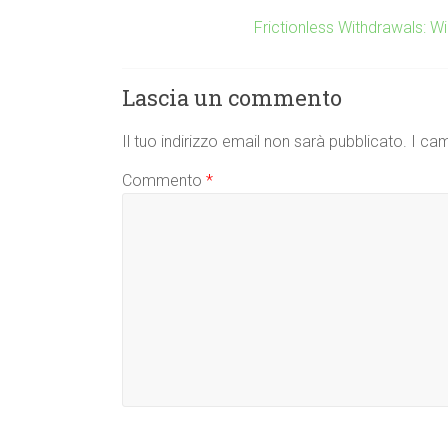
Frictionless Withdrawals: W
Lascia un commento
Il tuo indirizzo email non sarà pubblicato.
I cam
Commento
*