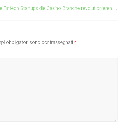
ie Fintech-Startups die Casino-Branche revolutionieren
→
pi obbligatori sono contrassegnati
*